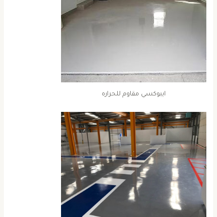
ايبوكسي مقاوم للحراره