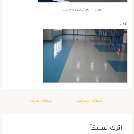
مقاول ايبوكسي برياض
تنفيذ
تصفّح
→
المقالة السابقة
المقالة التالية
←
المقالات
اترك تعليقاً