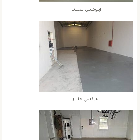
ايبوكسي محلات
ايبوكسي هناقر