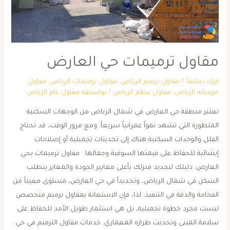
مقاول ترميمات حي العارض
اترك تعليقاً
/
مقاول ترميم الرياض
,
مقاول ترميمات الرياض
,
مقاول
خرسانه الرياض
,
مقاول عظم الرياض
/ بواسطة
مقاول عام الرياض
تعتبر منطقة حي العارض في شمال الرياض من الوجهات السكنية
المتطورة التي تشهد نمواً عمرانياً سريعاً. ومع مرور الوقت، قد تحتاج
الفلل والوحدات السكنية هناك إلى تحديثات تجميلية أو إصلاحات
إنشائية للحفاظ على قيمتها السوقية وجمالها. ​ ​مقاول ترميمات بحي
العارض: دليلك لتجديد منزلك بأعلى معايير الجودة والمعاير ​يتطلب
السكن في شمال الرياض، وتحديداً في حي العارض، مستوى معيناً من
الفخامة والدقة في التنفيذ. لذا، فإن الاستعانة بمقاول ترميم متخصص
ليست مجرد خطوة تجميلية، بل هي استثمار طويل الأمد للحفاظ على
سلامة المبنى وتحديث طرازه المعماري. ​خدمات مقاول الترميم في حي