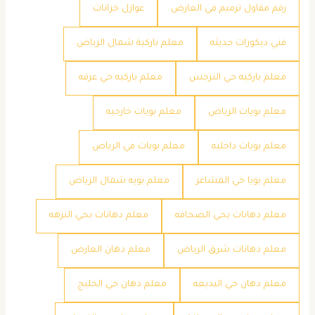
رقم مقاول ترميم في العارض
عوازل خزانات
فني ديكورات حديثه
معلم باركية شمال الرياض
معلم باركيه حي النرجس
معلم باركيه حي عرقه
معلم بويات الرياض
معلم بويات خارجيه
معلم بويات داخليه
معلم بويات في الرياض
معلم بويا حي المشاعر
معلم بويه شمال الرياض
معلم دهانات بحي الصحافه
معلم دهانات بحي النزهه
معلم دهانات شرق الرياض
معلم دهان العارض
معلم دهان حي البديعه
معلم دهان حي الخليج