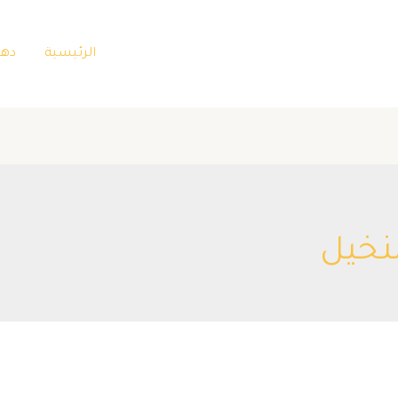
الرئيسية
دها
نخيل