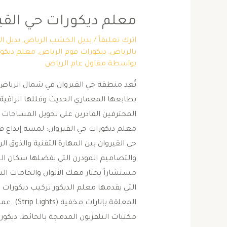
معلم ديكورات حي القي
اترك تعليقاً
/
بديل الخشب الرياض
,
بديل ا
بالرياض
,
ديكورات فوم الرياض
,
معلم ديكور
بواسطة
مقاول عام الرياض
تُعد منطقة حي القيروان في شمال الرياض و
بطابعها المعماري الحديث وفللها الراقية. 
المحترفين القادرين على تحويل المساحات ال
معلم ديكورات حي القيروان: لمسة إبداع في
حي القيروان بين المهارة التقنية والذوق
والتصاميم المودرن التي يفضلها سكان الحي
مستشاراً يختار معك الألوان والخامات الت
المعلقة 