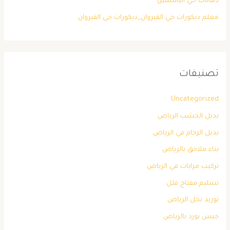
دهانات حي الياسمين
معلم ديكورات حي القيروان_ديكورات حي القيروان
تصنيفات
Uncategorized
بديل الخشب الرياض
بديل الرخام في الرياض
بناء ملاحق بالرياض
تركيب مرايات في الرياض
تسليم مفتاح فلل
توريد نخل الرياض
جبس بورد بالرياض