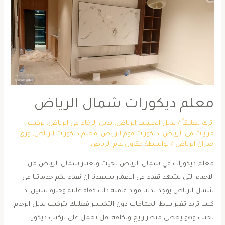
معلم ديكورات شمال الرياض
اترك تعليقاً
/
بديل الخشب الرياض
,
بديل الرخام في الرياض
,
تركيب
مرايات في الرياض
,
ديكورات فوم الرياض
,
معلم ديكورات الرياض
,
ورق
جدران الرياض
/ بواسطة
مقاول عام الرياض
معلم ديكورات في شمال الرياض لحيث ويعتبر شمال الرياض من
الاحياء التي تشهد تقدم في الاعمار يسعدنا ان نقدم لكم خدماتنا في
شمال الرياض يوجد لدينا مواد عامله ذات كفاه عاليه وخبره سنين اذا
كنت تريد تغير بلاط الحمامات دون التكسير فعليك بتركيب بديل الرخام
لحيث وهو يعطي منظر رايع وتكلفه اقل نعمل على تركيب ديكور