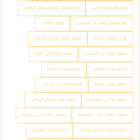
رقم دهان قريب مني
رقم مقاول ترميم شمال الرياض
رقم مقاول ترميم في العارض
عوازل خزانات
فني ديكورات حديثه
معلم باركية شمال الرياض
معلم باركيه حي النرجس
معلم باركيه حي عرقه
معلم بويات الرياض
معلم بويات خارجيه
معلم بويات داخليه
معلم بويات في الرياض
معلم بويا حي المشاعر
معلم بويه شمال الرياض
معلم دهانات بحي الصحافه
معلم دهانات بحي النزهه
معلم دهانات شرق الرياض
معلم دهان العارض