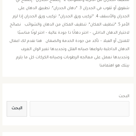
تنظيف الجدران من الأتربة والشوائب 2. *إصلاح الجدران*: إصلاح أي
شقوق أو ثقوب في الجدران 3. *دهان الجدران*: تطبيق الدهان على
الجدران والأسقف 4. *تركيب ورق الجدران*: تركيب ورق الجدران إذا لزم
الأمر 5. *تنظيف المكان*: تنظيف المكان من الدهان والشوائب نصائح
لاختيار الدهان الداخلي – اختر دهانًا ذا جودة عالية – اختر لونًا مناسبًا
للمنزل أو الفيلا – تأكد من جودة الخدمة والضمان هنا نقدم لك اعمال
الدهان الداخلية بانواعها صيانه الفلل وتجديدها تغير الوان الغرف
وتجديدها نعمل على معالجه الرطوبات وصيانه الكركات كل ما يلزم
بيتك هو اهتمامنا
البحث
البحث