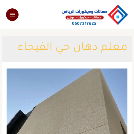
خطي
لى
Main
لمحتوى
Menu
معلم دهان حي الفيحاء