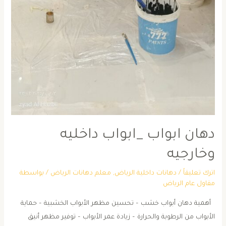
دهان ابواب _ابواب داخليه
وخارجيه
اترك تعليقاً
/
دهانات داخلية الرياض
,
معلم دهانات الرياض
/ بواسطة
مقاول عام الرياض
أهمية دهان أبواب خشب – تحسين مظهر الأبواب الخشبية – حماية
الأبواب من الرطوبة والحرارة – زيادة عمر الأبواب – توفير مظهر أنيق