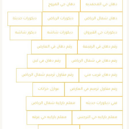
دهان حي المحمديه
دهان حي المروج
دهان شمال الرياض
ديكورات الرياض
ديكورات حديثة
ديكورات حي القيروان
ديكورات شاشه
ديكور شاشه
رقم دهان في الرفيعة
رقم دهان في العارض
رقم دهان في شمال الرياض
رقم دهان في لبن
رقم دهان قريب مني
رقم مقاول ترميم شمال الرياض
رقم مقاول ترميم في العارض
عوازل خزانات
فني ديكورات حديثه
معلم باركية شمال الرياض
معلم باركيه حي النرجس
معلم باركيه حي عرقه