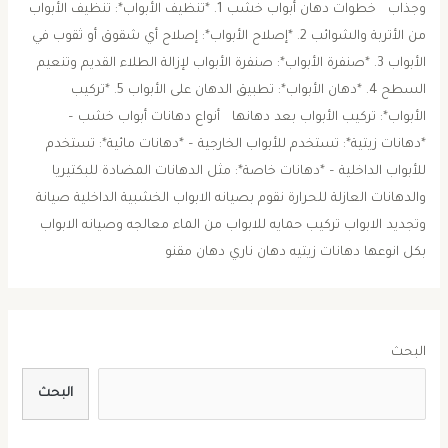
وجذاب خطوات دهان أبواب خشب 1. *تنظيف الأبواب*: تنظيف الأبواب
من الأتربة والشوائب 2. *إصلاح الأبواب*: إصلاح أي شقوق أو ثقوب في
الأبواب 3. *صنفرة الأبواب*: صنفرة الأبواب لإزالة الطلاء القديم وتنعيم
السطح 4. *دهان الأبواب*: تطبيق الدهان على الأبواب 5. *تركيب
الأبواب*: تركيب الأبواب بعد دهانها أنواع دهانات أبواب خشب –
*دهانات زيتية*: تستخدم للأبواب الخارجية – *دهانات مائية*: تستخدم
للأبواب الداخلية – *دهانات خاصة*: مثل الدهانات المضادة للبكتيريا
والدهانات العازلة للحرارة نقوم بصيانه الابواب الخشبية الداخلية صيانة
وتجديد الابواب تركيب حمايه للابواب من الماء معالجه وصيانه الابواب
بكل انوعها دهانات زيتيه دهان ناري دهان مقنو
البحث
البحث