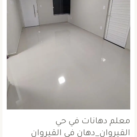
معلم دهانات في حي
القيروان_دهان في القيروان