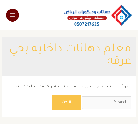
خطي
لى
Main
لمحتوى
Menu
معلم دهانات داخليه بحي
عرقه
يبدو أننا لا نستطيع العثور على ما تبحث عنه. ربما قد يساعدك البحث.
Search
for: