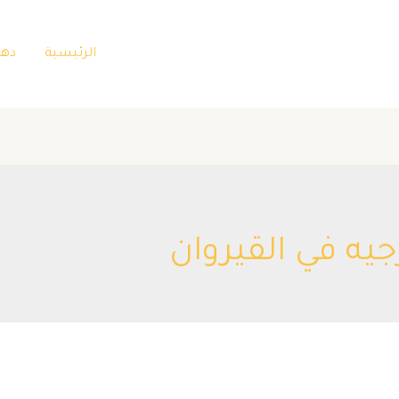
الرئيسية
دها
يه في القيروان