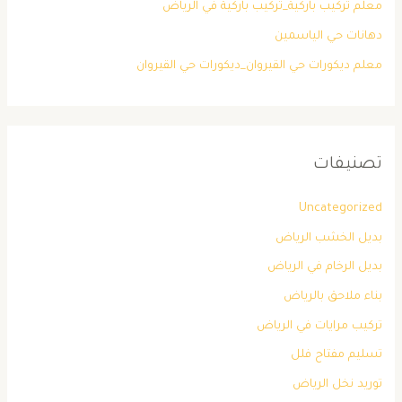
معلم تركيب باركية_تركيب باركية في الرياض
دهانات حي الياسمين
معلم ديكورات حي القيروان_ديكورات حي القيروان
تصنيفات
Uncategorized
بديل الخشب الرياض
بديل الرخام في الرياض
بناء ملاحق بالرياض
تركيب مرايات في الرياض
تسليم مفتاح فلل
توريد نخل الرياض