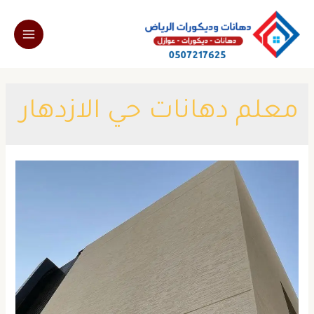
خطي
لى
Main
لمحتوى
Menu
معلم دهانات حي الازدهار