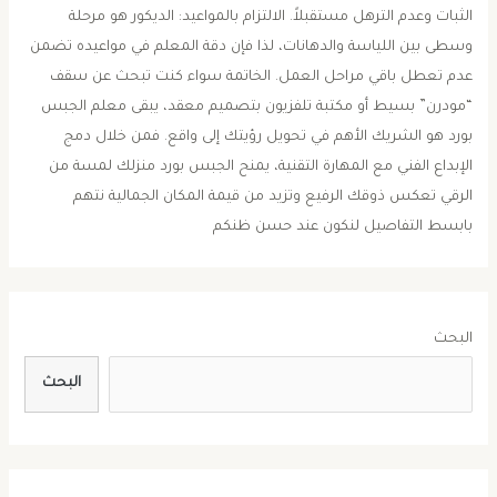
الثبات وعدم الترهل مستقبلاً. ​الالتزام بالمواعيد: الديكور هو مرحلة
وسطى بين اللياسة والدهانات، لذا فإن دقة المعلم في مواعيده تضمن
عدم تعطل باقي مراحل العمل. ​الخاتمة ​سواء كنت تبحث عن سقف
“مودرن” بسيط أو مكتبة تلفزيون بتصميم معقد، يبقى معلم الجبس
بورد هو الشريك الأهم في تحويل رؤيتك إلى واقع. فمن خلال دمج
الإبداع الفني مع المهارة التقنية، يمنح الجبس بورد منزلك لمسة من
الرقي تعكس ذوقك الرفيع وتزيد من قيمة المكان الجمالية نتهم
بابسط التفاصيل لنكون عند حسن ظنكم
البحث
البحث