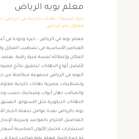
معلم بويه الرياض
اترك تعليقاً
/
دهانات خارجية في الرياض
,
ده
مقاول عام الرياض
معلم بويه في الرياض – خبرة وجودة في أعم
العناصر الأساسية في تشطيب المنازل والفل
المكان وإعطائه لمسة فنية راقية. يعتمد 
لأفضل أنواع الدهانات لتحقيق نتائج مميزة
البويه في الرياض مجموعة متكاملة من خدم
وتشطيبات عصرية دهانات خارجية مقاومة 
والصالات دهان أبواب وشبابيك خشب وحدي
الدهانات الديكورية مثل الاستوكو، التعتي
بويه بالرياض بعدة عوامل تجعله الخيار الأ
التفاصيل الالتزام بالمواعيد وسرعة الإنجا
استشارات لاختيار الألوان المناسبة أسعا
ذو خبرة اختيار معلم بويه صاحب خبرة في 