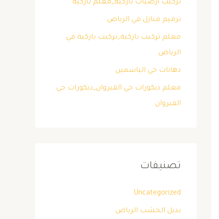
تركيب ارضيات باركية_معلم باركية
ترميم منازل في الرياض
معلم تركيب باركية_تركيب باركية في
الرياض
دهانات حي الياسمين
معلم ديكورات حي القيروان_ديكورات حي
القيروان
تصنيفات
Uncategorized
بديل الخشب الرياض