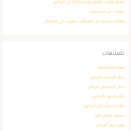
معلم تركيب باركية_تركيب باركية في الرياض
دهانات حي الياسمين
معلم ديكورات حي القيروان_ديكورات حي القيروان
تصنيفات
Uncategorized
بديل الخشب الرياض
بديل الرخام في الرياض
بناء ملاحق بالرياض
تركيب مرايات في الرياض
تسليم مفتاح فلل
توريد نخل الرياض