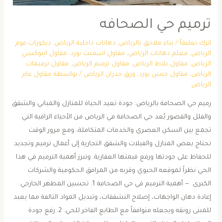
ترميم حي الصحافه
اترك تعليقاً
/
بناء ملاحق بالرياض
,
دهانات داخلية الرياض
,
ديكورات فوم
الرياض
,
معلم دهانات الرياض
,
مقاول اسمنت بورد
,
مقاول ايبوكسي
الرياض
,
مقاول بلاط الرياض
,
مقاول ترميم الرياض
,
مقاول ترميمات
الرياض
,
مقاول جبس بورد
,
ورق جدران الرياض
/ بواسطة
مقاول عام
الرياض
رميم حي الصحافة بالرياض: جودة تعيد الحياة للمنازل والمباني والشقق
والفلل والقصور يُعد حي الصحافة في الرياض من الأحياء الراقية التي
تجمع بين السكن العصري والخدمات المتكاملة، ومع مرور الوقت
تحتاج بعض المنازل والفيلات والشقق التجارية إلى أعمال ترميم وتجديد
للحفاظ على جودتها ورفع قيمتها العقارية. وتبرز أهمية الترميم في هذا
الحي نظراً لموقعه الحيوي وقربه من المرافق الحكومية والشركات
الكبرى. — أهمية الترميم في حي الصحافة 1. تحسين المظهر الخارجي
إعادة دهان الواجهات، إصلاح التشققات، وتبديل المواد التالفة مما يعيد
للمبنى رونقه ويجعله متوافقاً مع الطابع الفاخر للحي. 2. رفع جودة