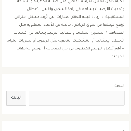
الحياة داخل المنزل الترميم الداخلي مثل صيانة الكهرباء والسباكة
وتحديث الأرضيات يساهم في راحة السكان وتقليل الأعطال
المستقبلية. 3. زيادة قيمة العقار العقارات التي تُرمم بشكل احترافي
ترتفع قيمتها في سوق الرياض، خاصة في الأحياء المطلوبة مثل
الصحافة. 4. تحسين السلامة والفعالية الترميم يساعد في اكتشاف
الأخطاء الإنشائية أو المشكلات المخفية مثل الرطوبة أو تسربات المياه.
— أهم أعمال الترميم المطلوبة في حي الصحافة 1. ترميم الواجهات
الخارجية
البحث
البحث