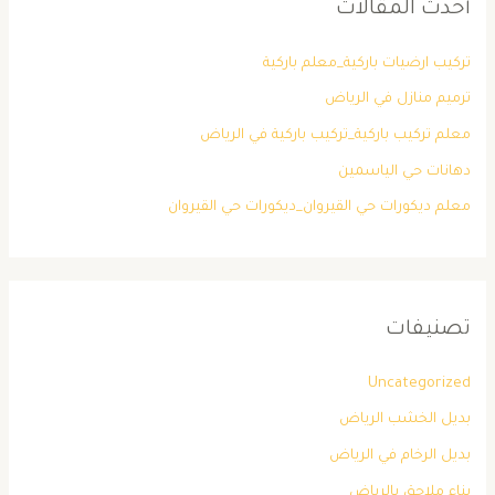
أحدث المقالات
تركيب ارضيات باركية_معلم باركية
ترميم منازل في الرياض
معلم تركيب باركية_تركيب باركية في الرياض
دهانات حي الياسمين
معلم ديكورات حي القيروان_ديكورات حي القيروان
تصنيفات
Uncategorized
بديل الخشب الرياض
بديل الرخام في الرياض
بناء ملاحق بالرياض