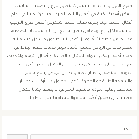
جميع الميزانيات تقديم استشارات لاختيار النوع والتصميم المناسب
للمكان أهمية الخبرة في أعمال البلاط الخبرة تلعب دورًا كبيرًا في نجاح
أعمال البلاط، حيث يعرف معلم البلاط المتمرس أفضل طرق التركيب
المناسبة لكل نوع، ويتعامل باحترافية مع الزوايا والمساحات الصعبة،
مما يضمن مظهرًا أنيقًا وعمرًا أطول للبلاط دون مشاكل مستقبلية.
معلم بلاط في الرياض لجميع الأحياء تتوفر خدمات معلم البلاط في
جميع أحياء الرياض، سواء للمشاريع الجديدة أو أعمال الترميم والتجديد،
مع الحرص على تقديم عمل متقن يرضي العميل ويحقق أعلى معايير
الجودة. الخلاصة إن اختيار معلم بلاط في الرياض يتمتع بالخبرة
والسمعة الطيبة هو الخطوة الأهم للحصول على أرضيات وجدران
متناسقة وعالية الجودة. فالتنفيذ الاحترافي لا يضيف جمالًا للمكان
فحسب، بل يضمن أيضًا المتانة والاستدامة لسنوات طويلة.
البحث