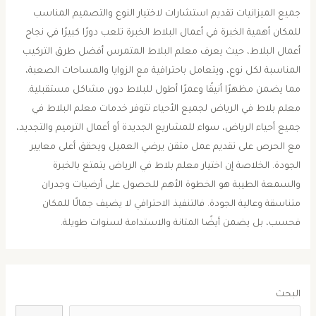
جميع الميزانيات تقديم استشارات لاختيار النوع والتصميم المناسب
للمكان أهمية الخبرة في أعمال البلاط الخبرة تلعب دورًا كبيرًا في نجاح
أعمال البلاط، حيث يعرف معلم البلاط المتمرس أفضل طرق التركيب
المناسبة لكل نوع، ويتعامل باحترافية مع الزوايا والمساحات الصعبة،
مما يضمن مظهرًا أنيقًا وعمرًا أطول للبلاط دون مشاكل مستقبلية.
معلم بلاط في الرياض لجميع الأحياء تتوفر خدمات معلم البلاط في
جميع أحياء الرياض، سواء للمشاريع الجديدة أو أعمال الترميم والتجديد،
مع الحرص على تقديم عمل متقن يرضي العميل ويحقق أعلى معايير
الجودة. الخلاصة إن اختيار معلم بلاط في الرياض يتمتع بالخبرة
والسمعة الطيبة هو الخطوة الأهم للحصول على أرضيات وجدران
متناسقة وعالية الجودة. فالتنفيذ الاحترافي لا يضيف جمالًا للمكان
فحسب، بل يضمن أيضًا المتانة والاستدامة لسنوات طويلة.
البحث