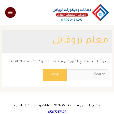
خطي
لى
Main
لمحتوى
Menu
معلم بروفايل
يبدو أننا لا نستطيع العثور على ما تبحث عنه. ربما قد يساعدك البحث.
Search
for:
جميع الحقوق محفوظة © 2026 دهانات وديكورات الرياض -
0507217625