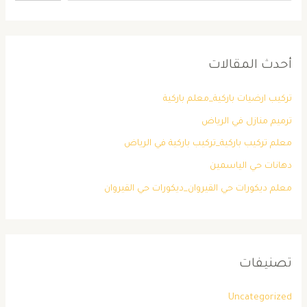
أحدث المقالات
تركيب ارضيات باركية_معلم باركية
ترميم منازل في الرياض
معلم تركيب باركية_تركيب باركية في الرياض
دهانات حي الياسمين
معلم ديكورات حي القيروان_ديكورات حي القيروان
تصنيفات
Uncategorized