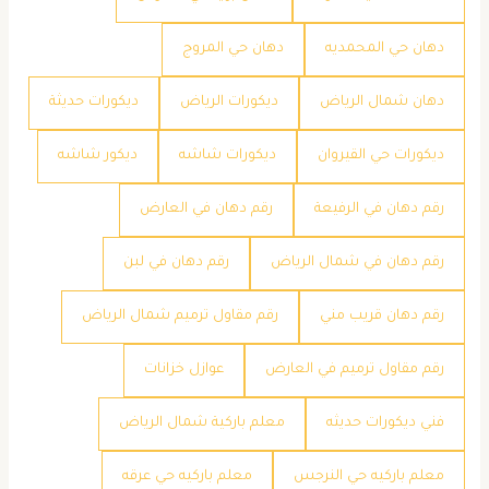
دهان حي المحمديه
دهان حي المروج
دهان شمال الرياض
ديكورات الرياض
ديكورات حديثة
ديكورات حي القيروان
ديكورات شاشه
ديكور شاشه
رقم دهان في الرفيعة
رقم دهان في العارض
رقم دهان في شمال الرياض
رقم دهان في لبن
رقم دهان قريب مني
رقم مقاول ترميم شمال الرياض
رقم مقاول ترميم في العارض
عوازل خزانات
فني ديكورات حديثه
معلم باركية شمال الرياض
معلم باركيه حي النرجس
معلم باركيه حي عرقه