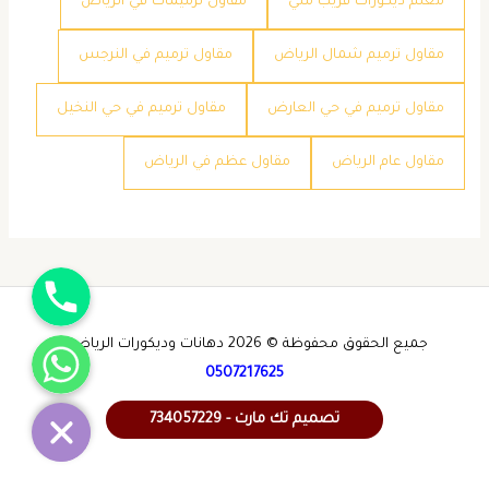
معلم ديكورات قريب مني
مقاول ترميمات في الرياض
مقاول ترميم شمال الرياض
مقاول ترميم في النرجس
مقاول ترميم في حي العارض
مقاول ترميم في حي النخيل
مقاول عام الرياض
مقاول عظم في الرياض
جوال
واتساب
جميع الحقوق محفوظة © 2026 دهانات وديكورات الرياض -
0507217625
تصميم تك مارت - 734057229