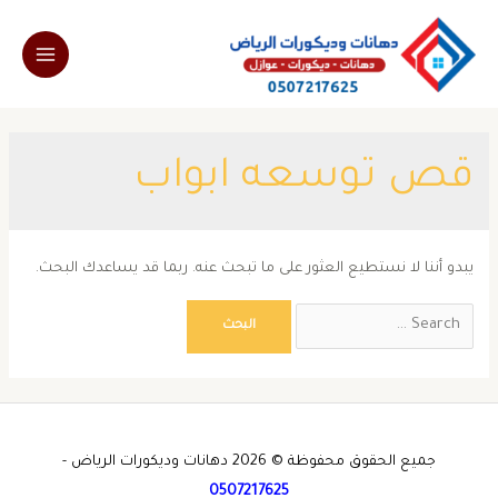
خطي
لى
Main
لمحتوى
Menu
قص توسعه ابواب
يبدو أننا لا نستطيع العثور على ما تبحث عنه. ربما قد يساعدك البحث.
Search
for:
جميع الحقوق محفوظة © 2026 دهانات وديكورات الرياض -
0507217625