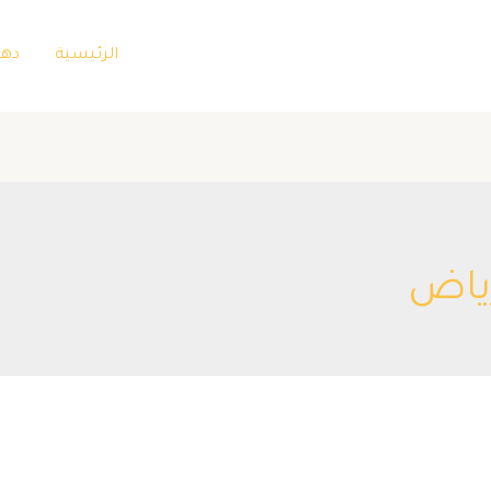
الرئيسية
دها
ياض