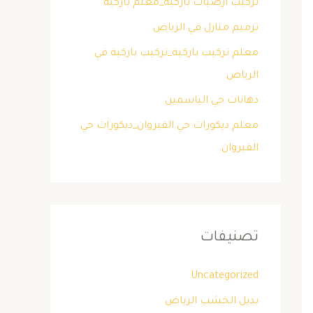
تركيب ارضيات باركية_معلم باركية
ترميم منازل في الرياض
معلم تركيب باركية_تركيب باركية في
الرياض
دهانات حي الياسمين
معلم ديكورات حي القيروان_ديكورات حي
القيروان
تصنيفات
Uncategorized
بديل الخشب الرياض