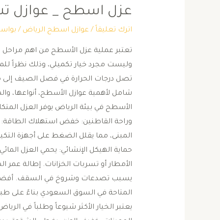
عزل اسطح _ عوازل تس
اترك تعليقاً
/
عوازل اسطح الرياض
/ بواس
تعتبر عملية عزل الأسطح من اهم مراحل ال
وليست مجرد خيار تكميلي، وذلك نظراً للم
شامل لأهمية عوازل الأسطح، أنواعها، والم
الأسطح في بيئة الرياض ​يوفر العزل المت
وراحة القاطنين: ​خفض استهلاك الطاقة: ي
حماية الهيكل الإنشائي: يحمي العزل المائي
الأمطار أو تسربات الخزانات. ​إطالة عمر ال
يسبب تصدعات وشروخ في السقف. ​أفضل أن
يعتبر الخيار الأكثر شيوعاً وطلباً في الرياض ل