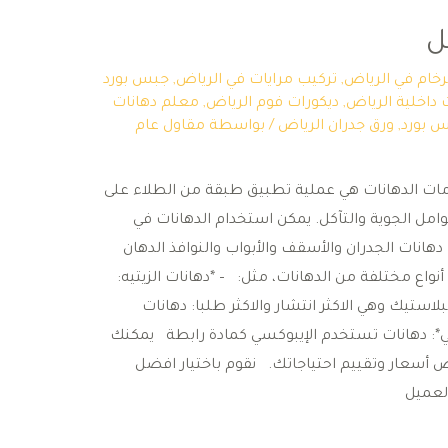
ل
لرخام في الرياض
,
تركيب مرايات في الرياض
,
جبس بورد
 داخلية الرياض
,
ديكورات فوم الرياض
,
معلم دهانات
 بورد
,
ورق جدران الرياض
/ بواسطة
مقاول عام
ات الدهانات هي عملية تطبيق طبقة من الطلاء على
ل الجوية والتآكل. يمكن استخدام الدهانات في
دهانات الجدران والأسقف والأبواب والنوافذ الدهان
واع مختلفة من الدهانات، مثل: – *دهانات الزيتيه:
استيك وهي الاكثر انتشار والاكثر طلبا: دهانات
ي*: دهانات تستخدم الإيبوكسي كمادة رابطة يمكنك
أسعار وتقييم احتياجاتك. نقوم باختيار افضل
لعميل