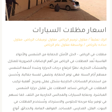
اسعار مظلات السيارات
اترك تعليقاً
/
مقاول ترميم الرياض
,
مقاول ترميمات الرياض
,
مقاول
حداده بالرياض
/ بواسطة
مقاول عام الرياض
مظلات في الرياض – الحل الأمثل للحماية من الشمس والأجواء
القاسية تُعد المظلات في الرياض من أهم الإضافات الضرورية للمنازل
والمنشآت التجارية، نظرًا لارتفاع درجات الحرارة وشدة أشعة الشمس
معظم أيام السنة. فهي توفر الحماية، وتضفي لمسة جمالية، وتُحسن
من استخدام المساحات الخارجية بشكل عملي ومريح. أهمية تركيب
المظلات في الرياض تساعد المظلات على تقليل حرارة الشمس
المباشرة، وحماية السيارات والمجالس الخارجية من التلف، كما تسهم
في توفير بيئة مريحة للجلوس والاسترخاء. وتُستخدم المظلات في
البيوت، الفلل، المدارس، المساجد، المواقف العامة، والحدائق. أنواع