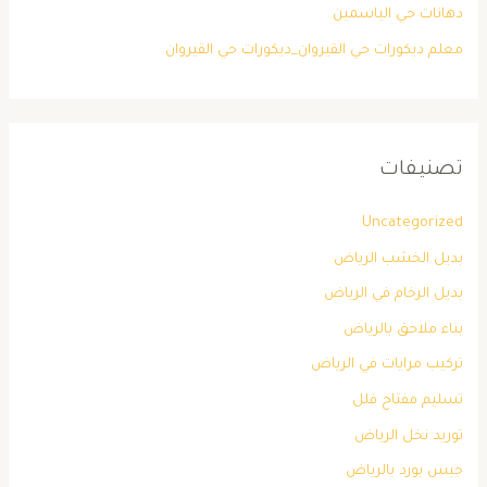
دهانات حي الياسمين
معلم ديكورات حي القيروان_ديكورات حي القيروان
تصنيفات
Uncategorized
بديل الخشب الرياض
بديل الرخام في الرياض
بناء ملاحق بالرياض
تركيب مرايات في الرياض
تسليم مفتاح فلل
توريد نخل الرياض
جبس بورد بالرياض