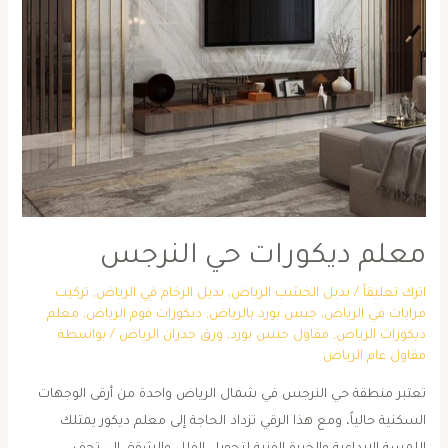
معلم ديكورات حي النرجس
اترك تعليقاً
/
بديل الخشب الرياض
,
بديل الرخام في الرياض
,
تركيب
مرايات في الرياض
,
جبس بورد بالرياض
,
ديكورات فوم الرياض
,
معلم
ديكورات الرياض
,
مقاول جبس بورد
,
ورق جدران الرياض
/ بواسطة
مقاول عام الرياض
تعتبر منطقة حي النرجس في شمال الرياض واحدة من أرقى الوجهات
السكنية حالياً، ومع هذا الرقي تزداد الحاجة إلى معلم ديكور يمتلك