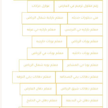
رقم مقاول ترميم في العارض
عوازل خزانات
فني ديكورات حديثه
معلم باركية شمال الرياض
معلم باركيه حي النرجس
معلم باركيه حي عرقه
معلم بويات الرياض
معلم بويات خارجيه
معلم بويات داخليه
معلم بويات في الرياض
معلم بويا حي المشاعر
معلم بويه شمال الرياض
معلم دهانات بحي الصحافه
معلم دهانات بحي النزهه
معلم دهانات شرق الرياض
معلم دهان العارض
معلم دهان حي البديعه
معلم دهان حي الخليج