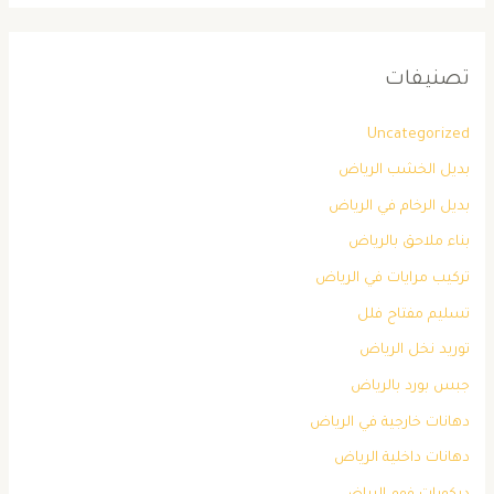
تصنيفات
Uncategorized
بديل الخشب الرياض
بديل الرخام في الرياض
بناء ملاحق بالرياض
تركيب مرايات في الرياض
تسليم مفتاح فلل
توريد نخل الرياض
جبس بورد بالرياض
دهانات خارجية في الرياض
دهانات داخلية الرياض