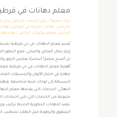
معلم دهانات في قرطب
اترك تعليقاً
/
بديل الخشب الرياض
,
بديل ا
بالرياض
,
دهانات خارجية في الرياض
,
دهانات
الرياض
,
معلم ديكورات الرياض
/ بواسطة
يُعتبر معلم الدهانات في حي قرطبة بمدينة ا
إبراز جمال المنازل والمباني. فمع التطور ال
بل أصبح عنصرًا أساسيًا يعكس الذوق والأ
أهمية معلم الدهانات في حي قرطبة معلم 
مهارة في اختيار الألوان والتنسيقات الم
البسيطة إلى لوحات فنية متناسقة، ويهتم
النهائي. الخدمات التي يقدمها معلم الد
متنوعة من الخدمات التي تلبي احتياجات الع
تنفيذ الدهانات الديكورية الحديثة تركيب و
الشقوق والرطوبة قبل الطلاء تشطيب كام