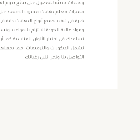
وتقنيات حديثة للحصول على نتائج تدوم ل
مميزات معلم دهانات محترف الاعتماد على
خبرة في تنفيذ جميع أنواع الدهانات دقة ف
ومواد عالية الجودة الالتزام بالمواعيد و
تساعدك في اختيار الألوان المناسبة كما
تشمل الديكورات والترميمات، مما يجعلهم خي
التواصل بنا ونحن نلبي رغباتك