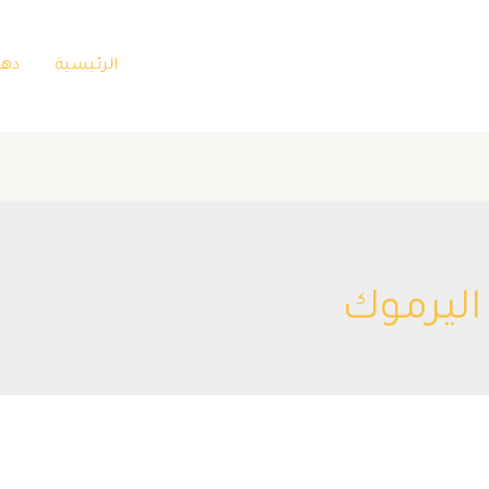
الرئيسية
دها
اليرموك