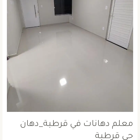
معلم دهانات في قرطبة_دهان
حي قرطبة