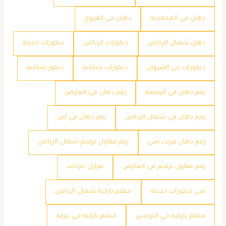
دهان حي المحمديه
دهان حي المروج
دهان شمال الرياض
ديكورات الرياض
ديكورات حديثة
ديكورات حي القيروان
ديكورات شاشه
ديكور شاشه
رقم دهان في الرفيعة
رقم دهان في العارض
رقم دهان في شمال الرياض
رقم دهان في لبن
رقم دهان قريب مني
رقم مقاول ترميم شمال الرياض
رقم مقاول ترميم في العارض
عوازل خزانات
فني ديكورات حديثه
معلم باركية شمال الرياض
معلم باركيه حي النرجس
معلم باركيه حي عرقه