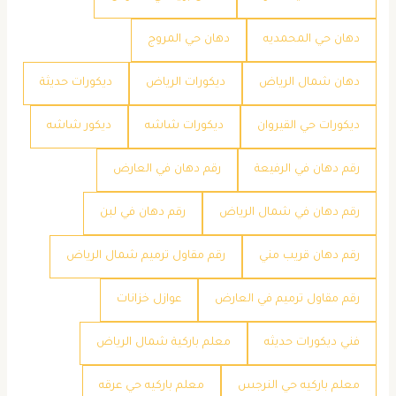
دهان حي المحمديه
دهان حي المروج
دهان شمال الرياض
ديكورات الرياض
ديكورات حديثة
ديكورات حي القيروان
ديكورات شاشه
ديكور شاشه
رقم دهان في الرفيعة
رقم دهان في العارض
رقم دهان في شمال الرياض
رقم دهان في لبن
رقم دهان قريب مني
رقم مقاول ترميم شمال الرياض
رقم مقاول ترميم في العارض
عوازل خزانات
فني ديكورات حديثه
معلم باركية شمال الرياض
معلم باركيه حي النرجس
معلم باركيه حي عرقه