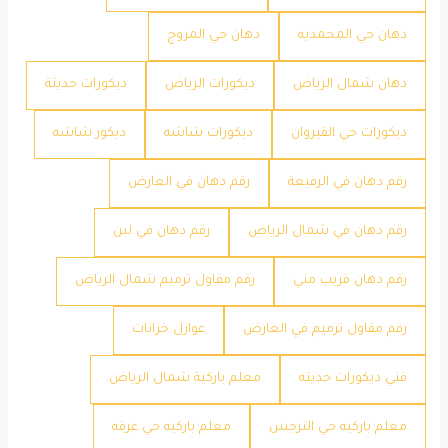
دهان حي المحمديه
دهان حي المروج
دهان شمال الرياض
ديكورات الرياض
ديكورات حديثة
ديكورات حي القيروان
ديكورات شاشه
ديكور شاشه
رقم دهان في الرفيعة
رقم دهان في العارض
رقم دهان في شمال الرياض
رقم دهان في لبن
رقم دهان قريب مني
رقم مقاول ترميم شمال الرياض
رقم مقاول ترميم في العارض
عوازل خزانات
فني ديكورات حديثه
معلم باركية شمال الرياض
معلم باركيه حي النرجس
معلم باركيه حي عرقه