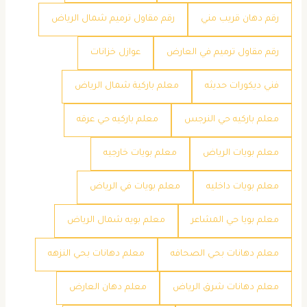
رقم دهان قريب مني
رقم مقاول ترميم شمال الرياض
رقم مقاول ترميم في العارض
عوازل خزانات
فني ديكورات حديثه
معلم باركية شمال الرياض
معلم باركيه حي النرجس
معلم باركيه حي عرقه
معلم بويات الرياض
معلم بويات خارجيه
معلم بويات داخليه
معلم بويات في الرياض
معلم بويا حي المشاعر
معلم بويه شمال الرياض
معلم دهانات بحي الصحافه
معلم دهانات بحي النزهه
معلم دهانات شرق الرياض
معلم دهان العارض