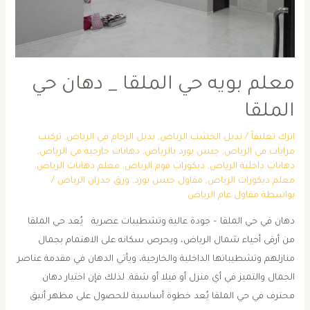
معلم بويه حي الملقا _ دهان حي
الملقا
اترك تعليقاً
/
بديل الخشب الرياض
,
بديل الرخام في الرياض
,
تركيب
مرايات في الرياض
,
جبس بورد بالرياض
,
دهانات خارجية في الرياض
,
دهانات داخلية الرياض
,
ديكورات فوم الرياض
,
معلم دهانات الرياض
,
معلم ديكورات الرياض
,
مقاول جبس بورد
,
ورق جدران الرياض
/
بواسطة
مقاول عام الرياض
دهان في حي الملقا – جودة عالية وتشطيبات عصرية يُعد حي الملقا
من أرقى أحياء شمال الرياض، ويحرص سكانه على الاهتمام بجمال
منازلهم وتشطيباتها الداخلية والخارجية، ويأتي الدهان في مقدمة عناصر
الجمال والتميز في أي منزل أو فيلا أو شقة. لذلك فإن اختيار دهان
محترف في حي الملقا يُعد خطوة أساسية للحصول على مظهر أنيق