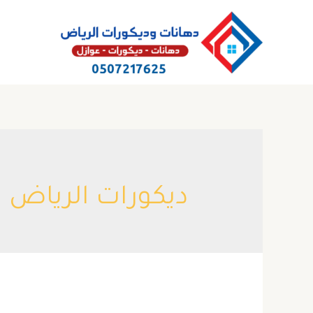
خطي
لى
لمحتوى
ديكورات الرياض