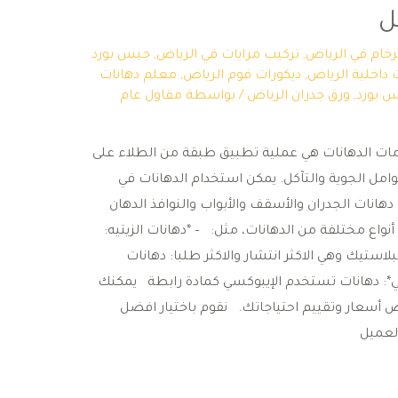
ل
لرخام في الرياض
,
تركيب مرايات في الرياض
,
جبس بورد
 داخلية الرياض
,
ديكورات فوم الرياض
,
معلم دهانات
 بورد
,
ورق جدران الرياض
/ بواسطة
مقاول عام
ات الدهانات هي عملية تطبيق طبقة من الطلاء على
ل الجوية والتآكل. يمكن استخدام الدهانات في
دهانات الجدران والأسقف والأبواب والنوافذ الدهان
واع مختلفة من الدهانات، مثل: – *دهانات الزيتيه:
استيك وهي الاكثر انتشار والاكثر طلبا: دهانات
ي*: دهانات تستخدم الإيبوكسي كمادة رابطة يمكنك
أسعار وتقييم احتياجاتك. نقوم باختيار افضل
لعميل