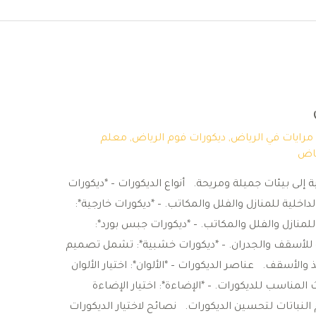
مرايات في الرياض
,
ديكورات فوم الرياض
,
معلم
ياض
إلى بيئات جميلة ومريحة. أنواع الديكورات – *ديكورات
اخلية للمنازل والفلل والمكاتب. – *ديكورات خارجية*:
منازل والفلل والمكاتب. – *ديكورات جبس بورد*:
للأسقف والجدران. – *ديكورات خشبية*: تشمل تصميم
والأسقف. عناصر الديكورات – *الألوان*: اختيار الألوان
اث المناسب للديكورات. – *الإضاءة*: اختيار الإضاءة
 النباتات لتحسين الديكورات. نصائح لاختيار الديكورات