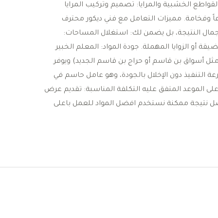
القواطع الخشبية والمرايا: تصميم وتركيب المرايا
اً وفخامة. ​مميزات التعامل مع فني ديكور محترف ​
ال النتيجة، بل يضمن لك: ​استغلال المساحات:
ة أو الزوايا المهملة. ​جودة المواد: المعلم الخبير
ثل أسواق بن قاسم أو حراج بن قاسم الجديد) ويوفر
 سرعة التنفيذ دون الإخلال بالجودة، وهو عامل حاسم في
 الموعد المتفق عليه ​التكلفة المناسبة: تقديم عرض
 نتيجة ممكنة نستخدم افضل المواد للعمل باعلى