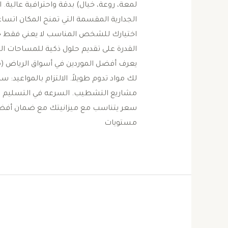
لمعة، روعة، خيال) بدقة واحترافية عالية. ​
الجدارية المقسمة التي تمنح المكان اتساع
اختيارك للشخص المناسب لا يعني فقط جم
القدرة على تقديم حلول ذكية للمساحات الضيق
يعرف أفضل الموردين في أسواق الرياض (م
لك مواد تدوم طويلاً. ​الالتزام بالمواعيد:
مشاريع التشطيب. السرعه في التسليم على
سعر يتناسب مع ميزانيتك مع ضمان أفضل
مستويات