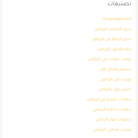
تصنيفات
Uncategorized
بديل الخشب الرياض
بديل الرخام في الرياض
بناء ملاحق بالرياض
تركيب مرايات في الرياض
تسليم مفتاح فلل
توريد نخل الرياض
جبس بورد بالرياض
دهانات خارجية في الرياض
دهانات داخلية الرياض
ديكورات فوم الرياض
عشب صناعي الرياض