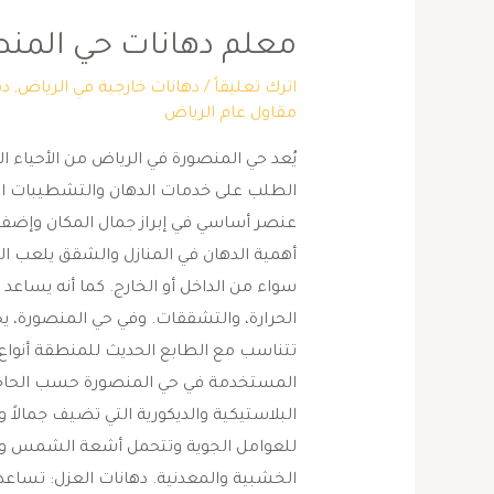
معلم دهانات حي المن
اترك تعليقاً
/
دهانات خارجية في الرياض
,
ده
مقاول عام الرياض
يُعد حي المنصورة في الرياض من الأحياء ا
الطلب على خدمات الدهان والتشطيبات الح
عنصر أساسي في إبراز جمال المكان وإضف
أهمية الدهان في المنازل والشقق يلعب الده
سواء من الداخل أو الخارج. كما أنه يساعد
الحرارة، والتشققات. وفي حي المنصورة، ي
تتناسب مع الطابع الحديث للمنطقة أنواع 
المستخدمة في حي المنصورة حسب الحاجة، و
البلاستيكية والديكورية التي تضيف جمالاً 
للعوامل الجوية وتتحمل أشعة الشمس والأمط
الخشبية والمعدنية. دهانات العزل: تساعد