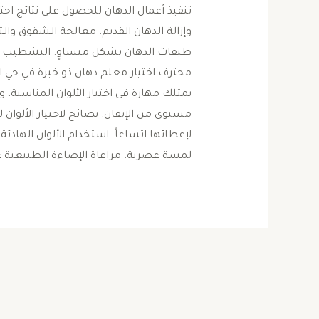
تنفيذ أعمال الدهان للحصول على نتائج احت
وإزالة الدهان القديم. معالجة الشقوق و
طبقات الدهان بشكل متساوٍ. التشطيب الن
محترف اختيار معلم دهان ذو خبرة في حي 
يمتلك مهارة في اختيار الألوان المناسبة،
مستوى من الإتقان. نصائح لاختيار الألوان 
لإعطائها اتساعاً. استخدام الألوان الهادئ
لمسة عصرية. مراعاة الإضاءة الطبيعية عند