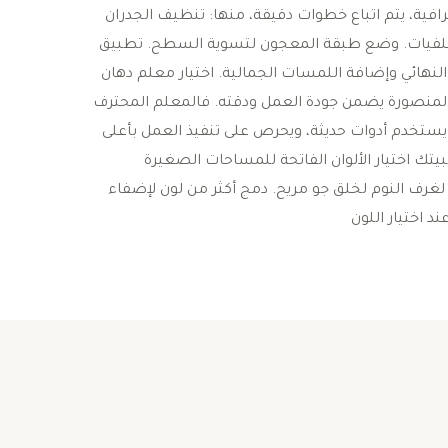
رافية، يتم اتباع خطوات دقيقة، منها: تنظيف الجدران
التلفيات. وضع طبقة المعجون لتسوية السطح. تطبيق
هائي وإضافة اللمسات الجمالية. اختيار معلم دهان
المنصورة يضمن جودة العمل ودقته. فالمعلم المحترف
 ويستخدم أدوات حديثة، ويحرص على تنفيذ العمل بأعلى
لبيتك اختيار الألوان الفاتحة للمساحات الصغيرة
ة لغرف النوم لخلق جو مريح. دمج أكثر من لون لإضفاء
 اختيار اللون