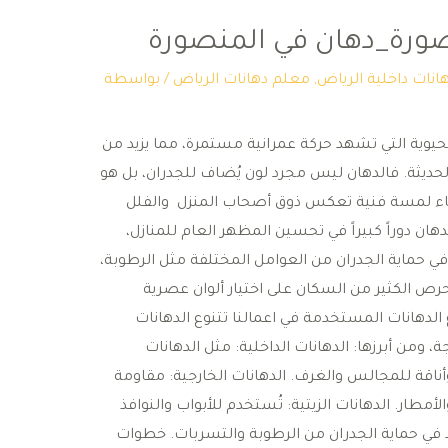
صورة_دهان في المنصورة
انات داخلية الرياض
,
معلم دهانات الرياض
/ بواسطة
لحيوية التي تشهد حركة عمرانية مستمرة، مما يزيد من
ديثة. فالدهان ليس مجرد لون يُضاف للجدران، بل هو
اء لمسة فنية تعكس ذوق أصحاب المنزل والفلل
ان دوراً كبيراً في تحسين المظهر العام للمنازل،
 في حماية الجدران من العوامل المختلفة مثل الرطوبة،
حرص الكثير من السكان على اختيار ألوان عصرية
الدهانات المستخدمة في اعمالنا تتنوع الدهانات
من أبرزها: الدهانات الداخلية: مثل الدهانات
وأناقة للمجالس والغرف. الدهانات الخارجية: مقاومة
ار. الدهانات الزيتية: تُستخدم للأبواب والنوافذ
 في حماية الجدران من الرطوبة والتسربات. خطوات