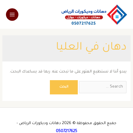
خطي
لى
Main
لمحتوى
Menu
دهان في العليا
يبدو أننا لا نستطيع العثور على ما تبحث عنه. ربما قد يساعدك البحث.
Search
for:
جميع الحقوق محفوظة © 2026 دهانات وديكورات الرياض -
0507217625