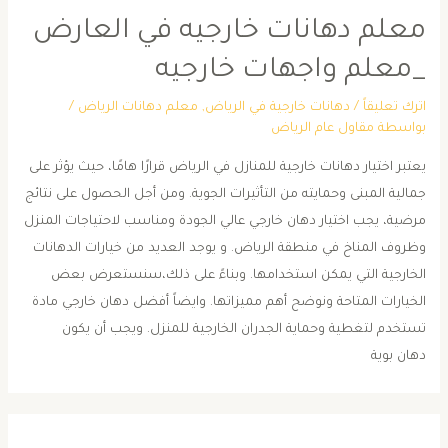
معلم دهانات خارجيه في العارض
_معلم واجهات خارجيه
اترك تعليقاً
/
دهانات خارجية في الرياض
,
معلم دهانات الرياض
/
بواسطة
مقاول عام الرياض
يعتبر اختيار دهانات خارجية للمنازل في الرياض قرارًا هامًا، حيث يؤثر على
جمالية المبنى وحمايته من التأثيرات الجوية. ومن أجل الحصول على نتائج
مرضية، يجب اختيار دهان خارجي عالي الجودة ومناسب لاحتياجات المنزل
وظروف المناخ في منطقة الرياض. و يوجد العديد من خيارات الدهانات
الخارجية التي يمكن استخدامها. وبناءً على ذلك،سنستعرض بعض
الخيارات المتاحة ونوضح أهم مميزاتها. وايضاً أفضل دهان خارجي مادة
تستخدم لتغطية وحماية الجدران الخارجية للمنزل. ويجب أن يكون
دهان بوية