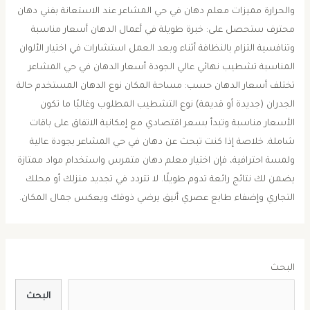
والحرارة مميزات معلم دهان في حي المشاعر عند الاستعانة بفني دهان
محترف ستحصل على: خبرة طويلة في أعمال الدهان أسعار مناسبة
وتنافسية التزام بالنظافة أثناء وبعد العمل استشارات في اختيار الألوان
المناسبة تشطيب نهائي عالي الجودة أسعار الدهان في حي المشاعر
تختلف أسعار الدهان حسب: مساحة المكان نوع الدهان المستخدم حالة
الجدران (جديدة أو قديمة) نوع التشطيب المطلوب وغالبًا ما تكون
الأسعار مناسبة وتبدأ بسعر اقتصادي مع إمكانية الاتفاق على باقات
شاملة. خلاصة إذا كنت تبحث عن دهان في حي المشاعر بجودة عالية
ولمسة احترافية، فإن اختيار معلم دهان متمرس واستخدام مواد ممتازة
يضمن لك نتائج رائعة تدوم طويلًا. لا تتردد في تجديد منزلك أو محلك
التجاري وإضفاء طابع عصري أنيق يرضي ذوقك ويعكس جمال المكان.
البحث
البحث