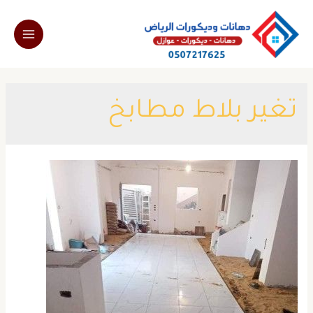
خطي
لى
Main
لمحتوى
Menu
تغير بلاط مطابخ