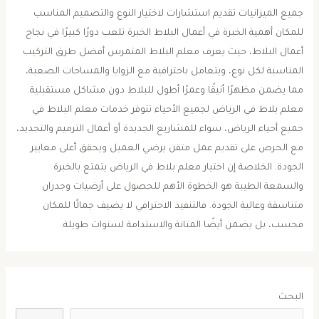
جميع الميزانيات تقديم استشارات لاختيار النوع والتصميم المناسب
للمكان أهمية الخبرة في أعمال البلاط الخبرة تلعب دورًا كبيرًا في نجاح
أعمال البلاط، حيث يعرف معلم البلاط المتمرس أفضل طرق التركيب
المناسبة لكل نوع، ويتعامل باحترافية مع الزوايا والمساحات الصعبة،
مما يضمن مظهرًا أنيقًا وعمرًا أطول للبلاط دون مشاكل مستقبلية.
معلم بلاط في الرياض لجميع الأحياء تتوفر خدمات معلم البلاط في
جميع أحياء الرياض، سواء للمشاريع الجديدة أو أعمال الترميم والتجديد،
مع الحرص على تقديم عمل متقن يرضي العميل ويحقق أعلى معايير
الجودة. الخلاصة إن اختيار معلم بلاط في الرياض يتمتع بالخبرة
والسمعة الطيبة هو الخطوة الأهم للحصول على أرضيات وجدران
متناسقة وعالية الجودة. فالتنفيذ الاحترافي لا يضيف جمالًا للمكان
فحسب، بل يضمن أيضًا المتانة والاستدامة لسنوات طويلة.
البحث