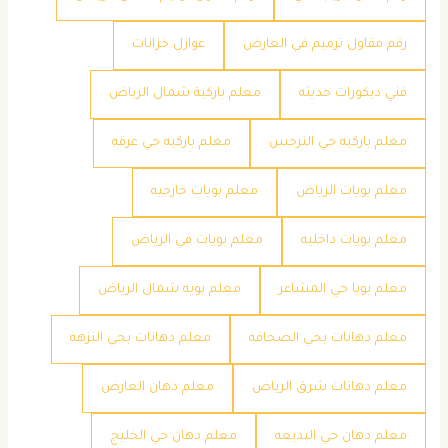
رقم مقاول ترميم في العارض
عوازل خزانات
فني ديكورات حديثه
معلم باركية شمال الرياض
معلم باركيه حي النرجس
معلم باركيه حي عرقه
معلم بويات الرياض
معلم بويات خارجيه
معلم بويات داخليه
معلم بويات في الرياض
معلم بويا حي المشاعر
معلم بويه شمال الرياض
معلم دهانات بحي الصحافه
معلم دهانات بحي النزهه
معلم دهانات شرق الرياض
معلم دهان العارض
معلم دهان حي البديعه
معلم دهان حي الخليج