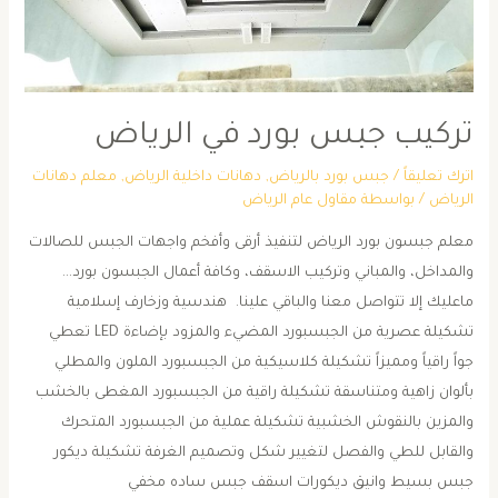
تركيب جبس بورد في الرياض
اترك تعليقاً
/
جبس بورد بالرياض
,
دهانات داخلية الرياض
,
معلم دهانات
الرياض
/ بواسطة
مقاول عام الرياض
معلم جبسون بورد الرياض لتنفيذ أرقى وأفخم واجهات الجبس للصالات
والمداخل، والمباني وتركيب الاسقف، وكافة أعمال الجبسون بورد…
ماعليك إلا تتواصل معنا والباقي علينا. هندسية وزخارف إسلامية
تشكيلة عصرية من الجبسبورد المضيء والمزود بإضاءة LED تعطي
جواً راقياً ومميزاً تشكيلة كلاسيكية من الجبسبورد الملون والمطلي
بألوان زاهية ومتناسقة تشكيلة راقية من الجبسبورد المغطى بالخشب
والمزين بالنقوش الخشبية تشكيلة عملية من الجبسبورد المتحرك
والقابل للطي والفصل لتغيير شكل وتصميم الغرفة تشكيلة ديكور
جبس بسيط وانيق ديكورات اسقف جبس ساده مخفي