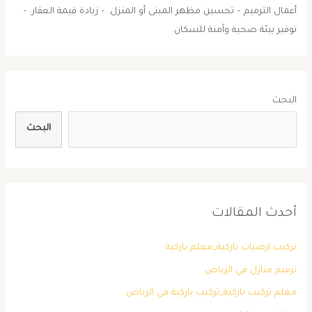
أعمال الترميم – تحسين مظهر المبنى أو المنزل. – زيادة قيمة العقار. –
توفير بيئة صحية وآمنة للسكان.
البحث
البحث
أحدث المقالات
تركيب ارضيات باركية_معلم باركية
ترميم منازل في الرياض
معلم تركيب باركية_تركيب باركية في الرياض