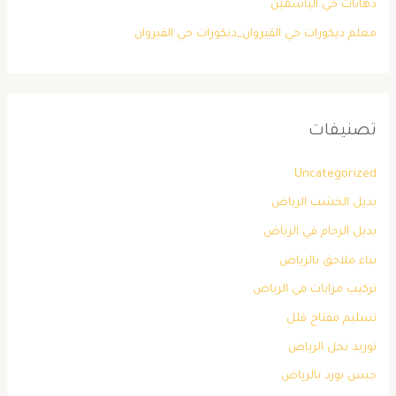
دهانات حي الياسمين
معلم ديكورات حي القيروان_ديكورات حي القيروان
تصنيفات
Uncategorized
بديل الخشب الرياض
بديل الرخام في الرياض
بناء ملاحق بالرياض
تركيب مرايات في الرياض
تسليم مفتاح فلل
توريد نخل الرياض
جبس بورد بالرياض