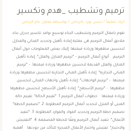
ترميم وتشطيب _هدم وتكسير
اترك تعليقاً
/
جبس بورد بالرياض
/ بواسطة
مقاول عام الرياض
نقوم باعمال الترميم وتشطيب البناء توسيع نوافذ تكسير جدران بناء
ملاحق أعمال الترميم هي عملية إعادة تأهيل وتجديد المباني والمنازل
لتحسين مظهرها وزيادة قيمتها. إليك بعض المعلومات حول أعمال
الترميم: أنواع أعمال الترميم – *ترميم المنازل والفلل*: إعادة تأهيل
المنازل والفلل القديمة لتحسين مظهرها وزيادة قيمتها. – *ترميم
المباني التجارية*: إعادة تأهيل المباني التجارية لتحسين مظهرها وزيادة
قيمتها. – *ترميم الواجهات*: إعادة تأهيل واجهات المباني لتحسين
مظهرها. – *ترميم الأسطح*: إعادة تأهيل الأسطح لتحسين مظهرها
وزيادة قيمتها. خطوات أعمال الترميم 1. *تقييم الحالة*: تقييم حالة
المبنى أو المنزل لتحديد أعمال الترميم المطلوبة. 2. *تصميم الخطة*:
تصميم خطة الترميم وتحديد المواد والموارد المطلوبة. 3. *تنفيذ
الأعمال*: تنفيذ أعمال الترميم وفقًا للخطة المصممة. 4. *التفتيش
والاختبار*: تفتيش واختبار الأعمال المنجزة للتأكد من جودتها. أهمية