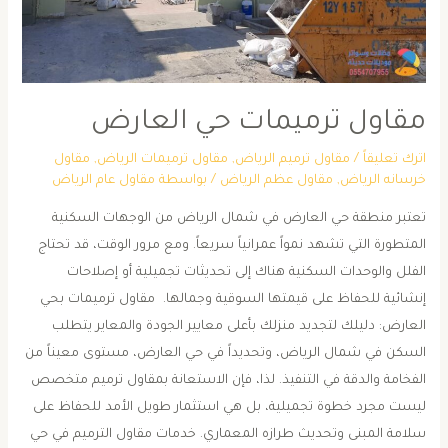
مقاول ترميمات حي العارض
اترك تعليقاً
/
مقاول ترميم الرياض
,
مقاول ترميمات الرياض
,
مقاول
خرسانه الرياض
,
مقاول عظم الرياض
/ بواسطة
مقاول عام الرياض
تعتبر منطقة حي العارض في شمال الرياض من الوجهات السكنية
المتطورة التي تشهد نمواً عمرانياً سريعاً. ومع مرور الوقت، قد تحتاج
الفلل والوحدات السكنية هناك إلى تحديثات تجميلية أو إصلاحات
إنشائية للحفاظ على قيمتها السوقية وجمالها. ​ ​مقاول ترميمات بحي
العارض: دليلك لتجديد منزلك بأعلى معايير الجودة والمعاير ​يتطلب
السكن في شمال الرياض، وتحديداً في حي العارض، مستوى معيناً من
الفخامة والدقة في التنفيذ. لذا، فإن الاستعانة بمقاول ترميم متخصص
ليست مجرد خطوة تجميلية، بل هي استثمار طويل الأمد للحفاظ على
سلامة المبنى وتحديث طرازه المعماري. ​خدمات مقاول الترميم في حي