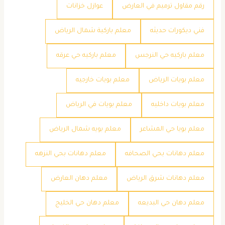
رقم مقاول ترميم في العارض
عوازل خزانات
فني ديكورات حديثه
معلم باركية شمال الرياض
معلم باركيه حي النرجس
معلم باركيه حي عرقه
معلم بويات الرياض
معلم بويات خارجيه
معلم بويات داخليه
معلم بويات في الرياض
معلم بويا حي المشاعر
معلم بويه شمال الرياض
معلم دهانات بحي الصحافه
معلم دهانات بحي النزهه
معلم دهانات شرق الرياض
معلم دهان العارض
معلم دهان حي البديعه
معلم دهان حي الخليج