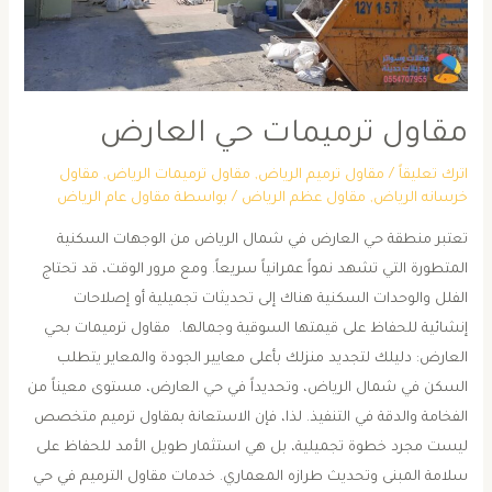
مقاول ترميمات حي العارض
اترك تعليقاً
/
مقاول ترميم الرياض
,
مقاول ترميمات الرياض
,
مقاول
خرسانه الرياض
,
مقاول عظم الرياض
/ بواسطة
مقاول عام الرياض
تعتبر منطقة حي العارض في شمال الرياض من الوجهات السكنية
المتطورة التي تشهد نمواً عمرانياً سريعاً. ومع مرور الوقت، قد تحتاج
الفلل والوحدات السكنية هناك إلى تحديثات تجميلية أو إصلاحات
إنشائية للحفاظ على قيمتها السوقية وجمالها. ​ ​مقاول ترميمات بحي
العارض: دليلك لتجديد منزلك بأعلى معايير الجودة والمعاير ​يتطلب
السكن في شمال الرياض، وتحديداً في حي العارض، مستوى معيناً من
الفخامة والدقة في التنفيذ. لذا، فإن الاستعانة بمقاول ترميم متخصص
ليست مجرد خطوة تجميلية، بل هي استثمار طويل الأمد للحفاظ على
سلامة المبنى وتحديث طرازه المعماري. ​خدمات مقاول الترميم في حي