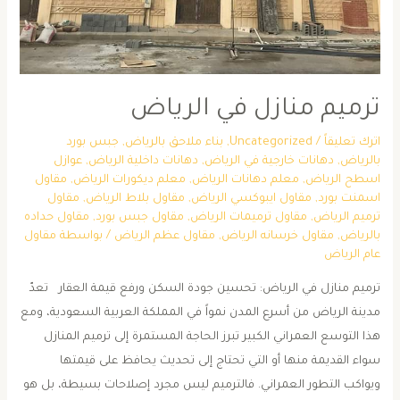
ترميم منازل في الرياض
اترك تعليقاً
/
Uncategorized
,
بناء ملاحق بالرياض
,
جبس بورد
بالرياض
,
دهانات خارجية في الرياض
,
دهانات داخلية الرياض
,
عوازل
اسطح الرياض
,
معلم دهانات الرياض
,
معلم ديكورات الرياض
,
مقاول
اسمنت بورد
,
مقاول ايبوكسي الرياض
,
مقاول بلاط الرياض
,
مقاول
ترميم الرياض
,
مقاول ترميمات الرياض
,
مقاول جبس بورد
,
مقاول حداده
بالرياض
,
مقاول خرسانه الرياض
,
مقاول عظم الرياض
/ بواسطة
مقاول
عام الرياض
ترميم منازل في الرياض: تحسين جودة السكن ورفع قيمة العقار تعدّ
مدينة الرياض من أسرع المدن نمواً في المملكة العربية السعودية، ومع
هذا التوسع العمراني الكبير تبرز الحاجة المستمرة إلى ترميم المنازل
سواء القديمة منها أو التي تحتاج إلى تحديث يحافظ على قيمتها
ويواكب التطور العمراني. فالترميم ليس مجرد إصلاحات بسيطة، بل هو