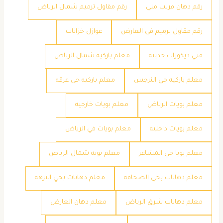
رقم دهان قريب مني
رقم مقاول ترميم شمال الرياض
رقم مقاول ترميم في العارض
عوازل خزانات
فني ديكورات حديثه
معلم باركية شمال الرياض
معلم باركيه حي النرجس
معلم باركيه حي عرقه
معلم بويات الرياض
معلم بويات خارجيه
معلم بويات داخليه
معلم بويات في الرياض
معلم بويا حي المشاعر
معلم بويه شمال الرياض
معلم دهانات بحي الصحافه
معلم دهانات بحي النزهه
معلم دهانات شرق الرياض
معلم دهان العارض