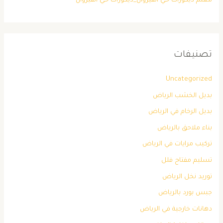
معلم ديكورات حي القيروان_ديكورات حي القيروان
تصنيفات
Uncategorized
بديل الخشب الرياض
بديل الرخام في الرياض
بناء ملاحق بالرياض
تركيب مرايات في الرياض
تسليم مفتاح فلل
توريد نخل الرياض
جبس بورد بالرياض
دهانات خارجية في الرياض