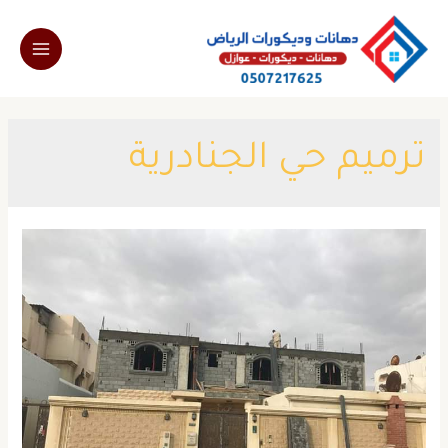
خطي
لى
Main
لمحتوى
Menu
ترميم حي الجنادرية