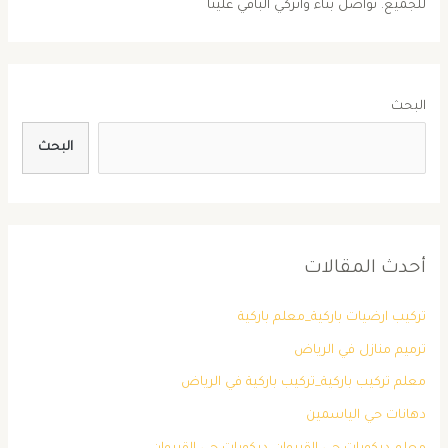
للجميع. تواصل بناء واتركي الباقي علينا
البحث
البحث
أحدث المقالات
تركيب ارضيات باركية_معلم باركية
ترميم منازل في الرياض
معلم تركيب باركية_تركيب باركية في الرياض
دهانات حي الياسمين