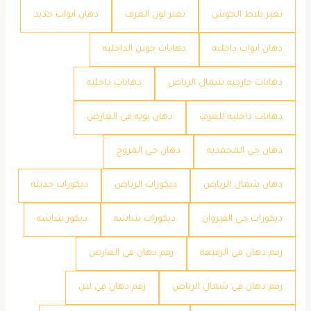
تغير بلاط الحوش
تغير لون الغرف
دهان ابواب حديد
دهان ابواب داخليه
دهانات جوتن الداخليه
دهانات خارجيه شمال الرياض
دهانات داخليه
دهانات داخليه للغرف
دهان بويه في العارض
دهان حي المحمديه
دهان حي المروج
دهان شمال الرياض
ديكورات الرياض
ديكورات حديثة
ديكورات حي القيروان
ديكورات شاشه
ديكور شاشه
رقم دهان في الرفيعة
رقم دهان في العارض
رقم دهان في شمال الرياض
رقم دهان في لبن