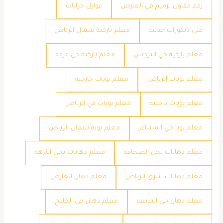
رقم مقاول ترميم في العارض
عوازل خزانات
فني ديكورات حديثه
معلم باركية شمال الرياض
معلم باركيه حي النرجس
معلم باركيه حي عرقه
معلم بويات الرياض
معلم بويات خارجيه
معلم بويات داخليه
معلم بويات في الرياض
معلم بويا حي المشاعر
معلم بويه شمال الرياض
معلم دهانات بحي الصحافه
معلم دهانات بحي النزهه
معلم دهانات شرق الرياض
معلم دهان العارض
معلم دهان حي البديعه
معلم دهان حي الخليج