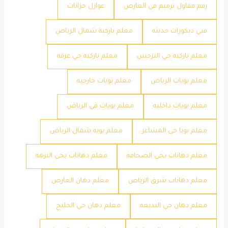
رقم مقاول ترميم في العارض
عوازل خزانات
فني ديكورات حديثه
معلم باركية شمال الرياض
معلم باركيه حي النرجس
معلم باركيه حي عرقه
معلم بويات الرياض
معلم بويات خارجيه
معلم بويات داخليه
معلم بويات في الرياض
معلم بويا حي المشاعر
معلم بويه شمال الرياض
معلم دهانات بحي الصحافه
معلم دهانات بحي النزهه
معلم دهانات شرق الرياض
معلم دهان العارض
معلم دهان حي البديعه
معلم دهان حي الخليج