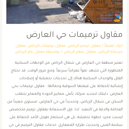
مقاول ترميمات حي العارض
اترك تعليقاً
/
مقاول ترميم الرياض
,
مقاول ترميمات الرياض
,
مقاول
خرسانه الرياض
,
مقاول عظم الرياض
/ بواسطة
مقاول عام الرياض
تعتبر منطقة حي العارض في شمال الرياض من الوجهات السكنية
المتطورة التي تشهد نمواً عمرانياً سريعاً. ومع مرور الوقت، قد تحتاج
الفلل والوحدات السكنية هناك إلى تحديثات تجميلية أو إصلاحات
إنشائية للحفاظ على قيمتها السوقية وجمالها. ​ ​مقاول ترميمات بحي
العارض: دليلك لتجديد منزلك بأعلى معايير الجودة والمعاير ​يتطلب
السكن في شمال الرياض، وتحديداً في حي العارض، مستوى معيناً من
الفخامة والدقة في التنفيذ. لذا، فإن الاستعانة بمقاول ترميم متخصص
ليست مجرد خطوة تجميلية، بل هي استثمار طويل الأمد للحفاظ على
سلامة المبنى وتحديث طرازه المعماري. ​خدمات مقاول الترميم في حي