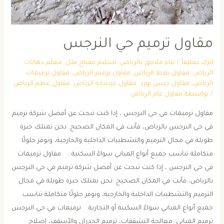
مقاول ترميم حي النرجس
اترك تعليقاً
/
بناء ملاحق بالرياض
,
تسليم مفتاح فلل
,
معلم دهانات
الرياض
,
مقاول بلاط الرياض
,
مقاول ترميم الرياض
,
مقاول ترميمات
الرياض
,
مقاول جبس بورد
,
مقاول خرسانه الرياض
,
مقاول عظم الرياض
/ بواسطة
مقاول عام الرياض
مقاول ترميمات في حي النرجس ، إذا كنت تبحث عن أفضل شركة ترميم
في حي النرجس بالرياض، فأنت في المكان الصحيح. نحن نمتلك خبرة
طويلة في مجال الترميم والتشطيبات الداخلية والخارجية، ونوفر حلولًا
متكاملة تناسب جميع أنواع المباني سواءً السكنية… مقاول ترميمات
في حي النرجس ، إذا كنت تبحث عن أفضل شركة ترميم في حي النرجس
بالرياض، فأنت في المكان الصحيح. نحن نمتلك خبرة طويلة في مجال
الترميم والتشطيبات الداخلية والخارجية، ونوفر حلولًا متكاملة تناسب
جميع أنواع المباني سواءً السكنية أو التجارية. ترميمات في حي النرجس
ترميم المباني: معالجة التشققات، ترميم الجدران والأسقف، إصلاح