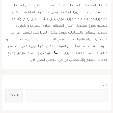
البلاط والدهانات. التشطيبات الكاملة: تنفيذ جميع أعمال التشطيب
بداية من الأرضيات مرورًا بالدهانات وحتى الديكورات النهائية. أعمال
الديكور الحديثة: تنفيذ ديكورات فوم، بديل خشب، بديل رخام، وأسقف
جبسية بطرق عصرية. أعمال الصيانة: إصلاح السباكة والكهرباء
وتجديد المطابخ والحمامات بجودة عالية. لماذا نحن الأفضل في حي
النرجس؟ التزام بالمواعيد وجودة في التنفيذ. فريق عمل متخصص وذو
خبرة عالية. استخدام أفضل المواد لضمان عمر أطول للمبنى. أسعار
مناسبة تناسب مختلف الميزانيات.
للتواصل والاستفسار عن جميع
خدمات الترميم والتشطيب في حي النرجس اتصل الان
البحث
البحث