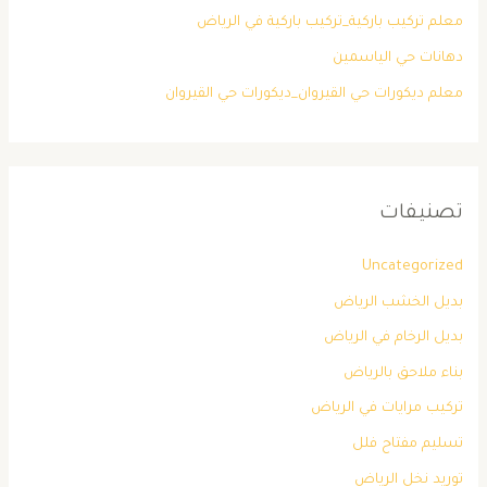
معلم تركيب باركية_تركيب باركية في الرياض
دهانات حي الياسمين
معلم ديكورات حي القيروان_ديكورات حي القيروان
تصنيفات
Uncategorized
بديل الخشب الرياض
بديل الرخام في الرياض
بناء ملاحق بالرياض
تركيب مرايات في الرياض
تسليم مفتاح فلل
توريد نخل الرياض