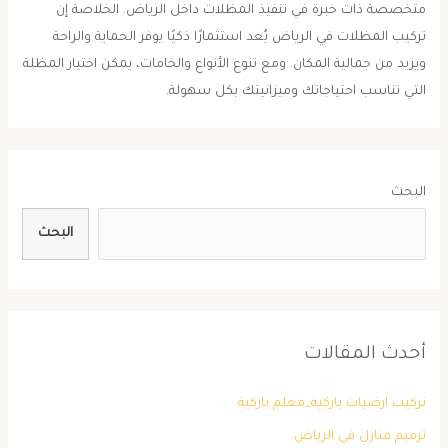
متخصصة ذات خبرة في تنفيذ المظلات داخل الرياض. الخلاصة إن
تركيب المظلات في الرياض يُعد استثمارًا ذكيًا يوفر الحماية والراحة
ويزيد من جمالية المكان. ومع تنوع الأنواع والخامات، يمكن اختيار المظلة
التي تناسب احتياجاتك وميزانيتك بكل سهولة.
البحث
البحث
أحدث المقالات
تركيب ارضيات باركية_معلم باركية
ترميم منازل في الرياض