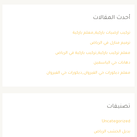
أحدث المقالات
تركيب ارضيات باركية_معلم باركية
ترميم منازل في الرياض
معلم تركيب باركية_تركيب باركية في الرياض
دهانات حي الياسمين
معلم ديكورات حي القيروان_ديكورات حي القيروان
تصنيفات
Uncategorized
بديل الخشب الرياض