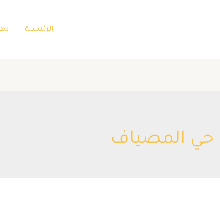
الرئيسية
دها
 حي المصياف