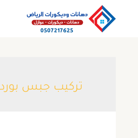
خطي
لى
لمحتوى
تركيب جبس بورد