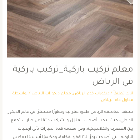
معلم تركيب باركية_تركيب باركية
في الرياض
اترك تعليقاً
/
ديكورات فوم الرياض
,
معلم ديكورات الرياض
/ بواسطة
مقاول عام الرياض
تشهد العاصمة الرياض طفرة عمرانية وتطورًا مستمرًا في عالم الديكور
الداخلي، حيث يبحث أصحاب المنازل والشركات دائمًا عن خيارات تجمع
بين العصرية والكلاسيكية. وفي مقدمة هذه الخيارات تأتي أرضيات
الباركيه، التي أصبحت رمزًا للأناقة والفخامة، ومظهرًا أساسيًا يعكس