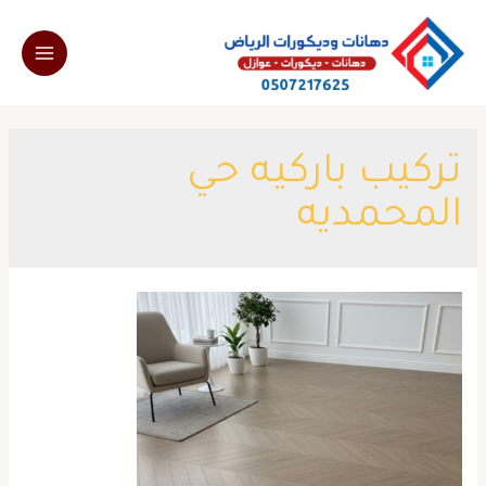
خطي
لى
Main
لمحتوى
Menu
تركيب باركيه حي
المحمديه