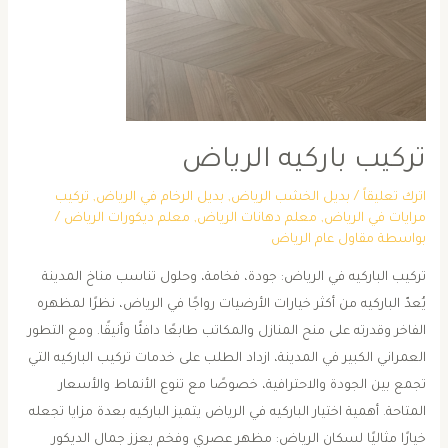
تركيب باركيه الرياض
اترك تعليقاً
/
بديل الخشب الرياض
,
بديل الرخام في الرياض
,
تركيب
مرايات في الرياض
,
معلم دهانات الرياض
,
معلم ديكورات الرياض
/
بواسطة
مقاول عام الرياض
تركيب الباركيه في الرياض: جودة، فخامة، وحلول تناسب مناخ المدينة
يُعدّ الباركيه من أكثر خيارات الأرضيات رواجًا في الرياض، نظرًا لمظهره
الفاخر وقدرته على منح المنازل والمكاتب طابعًا دافئًا وأنيقًا. ومع التطور
العمراني الكبير في المدينة، ازداد الطلب على خدمات تركيب الباركيه التي
تجمع بين الجودة والاحترافية، خصوصًا مع تنوع الأنماط والأسعار
المتاحة. أهمية اختيار الباركيه في الرياض يتميز الباركيه بعدة مزايا تجعله
خيارًا مثاليًا لسكان الرياض: مظهر عصري وفخم يعزز جمال الديكور