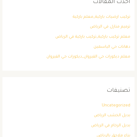
أحدث المقالات
تركيب ارضيات باركية_معلم باركية
ترميم منازل في الرياض
معلم تركيب باركية_تركيب باركية في الرياض
دهانات حي الياسمين
معلم ديكورات حي القيروان_ديكورات حي القيروان
تصنيفات
Uncategorized
بديل الخشب الرياض
بديل الرخام في الرياض
بناء ملاحق بالرياض